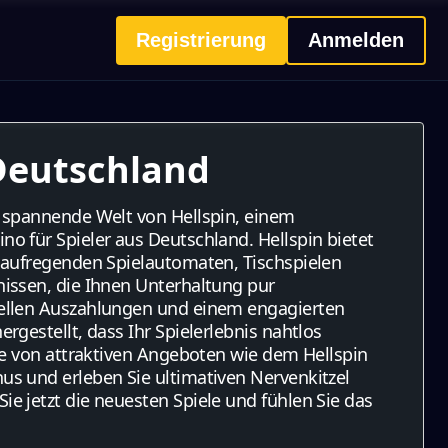
Registrierung
Anmelden
Deutschland
e spannende Welt von Hellspin, einem
no für Spieler aus Deutschland. Hellspin bietet
n aufregenden Spielautomaten, Tischspielen
nissen, die Ihnen Unterhaltung pur
nellen Auszahlungen und einem engagierten
ergestellt, dass Ihr Spielerlebnis nahtlos
 Sie von attraktiven Angeboten wie dem Hellspin
us und erleben Sie ultimativen Nervenkitzel
ie jetzt die neuesten Spiele und fühlen Sie das