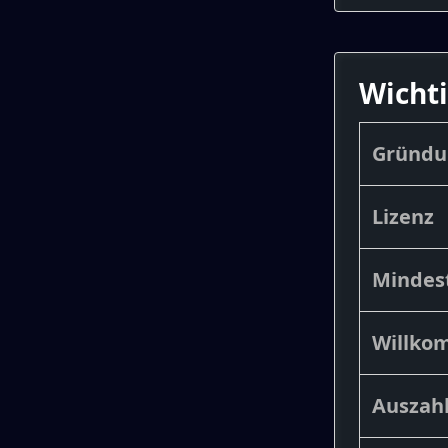
Wichti
Gründu
Lizenz
Mindes
Willko
Auszah