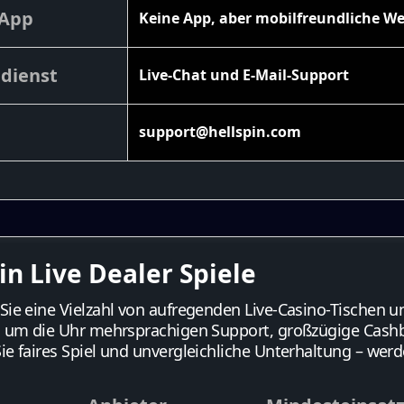
 App
Keine App, aber mobilfreundliche We
dienst
Live-Chat und E-Mail-Support
support@hellspin.com
in Live Dealer Spiele
ie eine Vielzahl von aufregenden Live-Casino-Tischen un
d um die Uhr mehrsprachigen Support, großzügige Cas
e faires Spiel und unvergleichliche Unterhaltung – werd