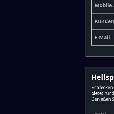
Mobile
Kunden
E-Mail
Hellsp
Entdecken S
bietet run
Genießen Si