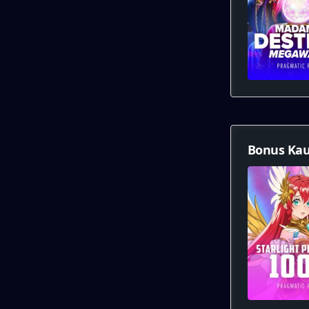
Bonus Kau