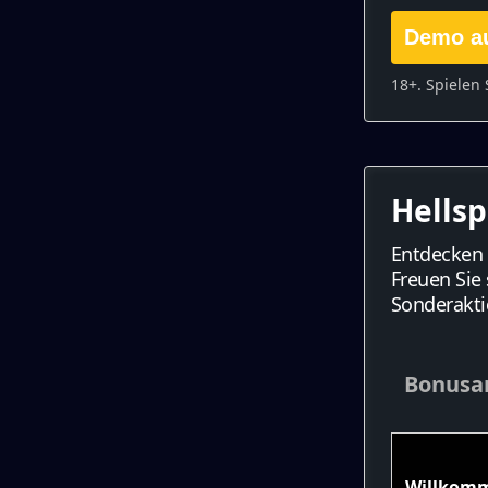
Demo au
18+. Spielen
Hells
Entdecken S
Freuen Sie
Sonderakti
Bonusa
Willkom