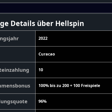
ge Details über Hellspin
ngsjahr
2022
Curacao
teinzahlung
10
mmensbonus
100% bis zu 200 + 100 Freispiele
lungsquote
96%