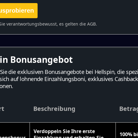
sprobieren
 Sie verantwortungsbewusst, es gelten die AGB.
pin Bonusangebot
ie die exklusiven Bonusangebote bei Hellspin, die spezi
 sich auf lohnende Einzahlungsboni, exklusives Cashback
onen.
rt
Beschreibung
Betra
Verdoppeln Sie Ihre erste
100% bi
mensbonus
Einzahlung und erhalten Sie